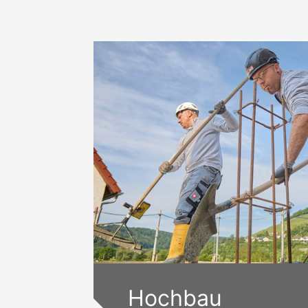
Wir sind Ihr zuverlässiger Fac
Hochbau