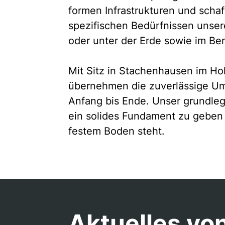
formen Infrastrukturen und scha
spezifischen Bedürfnissen unser
oder unter der Erde sowie im Be
Mit Sitz in Stachenhausen im Hoh
übernehmen die zuverlässige Um
Anfang bis Ende. Unser grundleg
ein solides Fundament zu geben 
festem Boden steht.
Aktuelles v