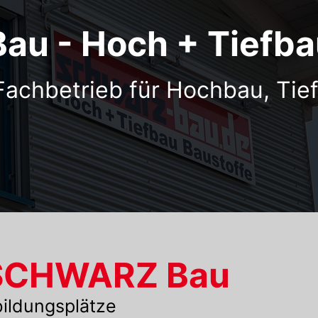
u - Hoch + Tiefbau
Fachbetrieb für Hochbau, Ti
i SCHWARZ Bau
ildungsplätze