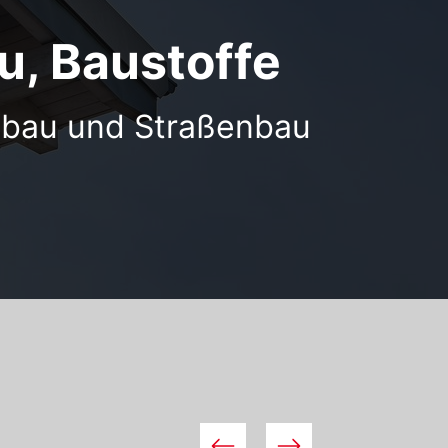
, Baustoffe
efbau und Straßenbau