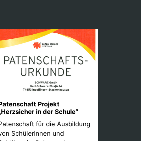
Patenschaft Projekt
„Herzsicher in der Schule“
Patenschaft für die Ausbildung
von Schülerinnen und