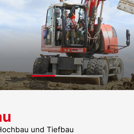
au
 Hochbau und Tiefbau