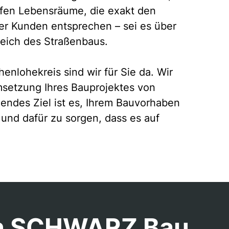
ffen Lebensräume, die exakt den
er Kunden entsprechen – sei es über
reich des Straßenbaus.
enlohekreis sind wir für Sie da. Wir
setzung Ihres Bauprojektes von
endes Ziel ist es, Ihrem Bauvorhaben
und dafür zu sorgen, dass es auf
on SCHWARZ Bau