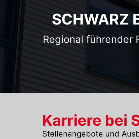
SCHWARZ Ba
Regional führender 
Karriere be
Stellenangebote und Ausb