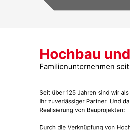
Hochbau. Wir freuen uns, für Si
Gewerbeobjekt errichten zu dü
Hochbau und 
Familienunternehmen seit
Seit über 125 Jahren sind wir a
Ihr zuverlässiger Partner. Und da
Realisierung von Bauprojekten:
Durch die Verknüpfung von Hoch-